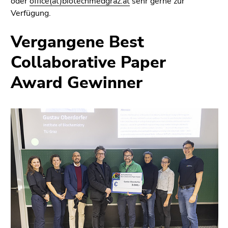
oder
office(at)biotechmedgraz.at
sehr gerne zur
Verfügung.
Vergangene Best
Collaborative Paper
Award Gewinner