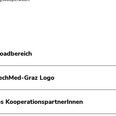
oadbereich
echMed-Graz Logo
s KooperationspartnerInnen