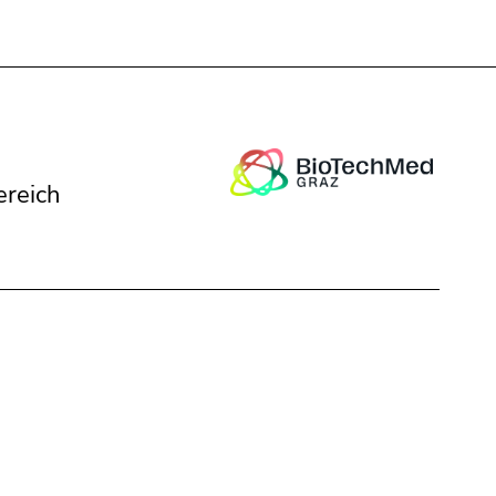
ich
ereich
Schließen