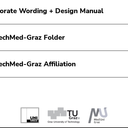
orate Wording + Design Manual
echMed-Graz Folder
echMed-Graz Affiliation