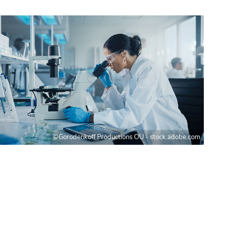
©Gorodenkoff Productions OU - stock.adobe.com