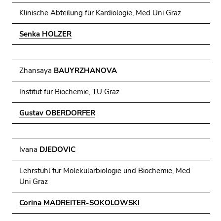
Seitenbereiche
Klinische Abteilung für Kardiologie, Med Uni Graz
Senka HOLZER
Zhansaya
BAUYRZHANOVA
Institut für Biochemie, TU Graz
Gustav OBERDORFER
Ivana
DJEDOVIC
Lehrstuhl für Molekularbiologie und Biochemie, Med
Uni Graz
Corina MADREITER-SOKOLOWSKI