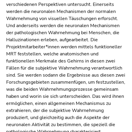
Seitenbereiche
verschiedenen Perspektiven untersucht. Einerseits
werden die neuronalen Mechanismen der normalen
Wahrnehmung von visuellen Täuschungen erforscht.
Und anderseits werden die neuronalen Mechanismen
der pathologischen Wahrnehmung bei Menschen, die
Halluzinationen erleben, aufgearbeitet. Die
Projektmitarbeiter*innen werden mittels funktioneller
MRT feststellen, welche anatomischen und
funktionellen Merkmale des Gehirns in diesen zwei
Fällen für die subjektive Wahrnehmung verantwortlich
sind. Sie werden sodann die Ergebnisse aus diesen zwei
Forschungsgebieten zusammenfügen, um festzustellen,
was die beiden Wahrnehmungsprozesse gemeinsam
haben und worin sie sich unterscheiden. Das wird ihnen
ermöglichen, einen allgemeinen Mechanismus zu
extrahieren, der die subjektive Wahrnehmung
produziert, und gleichzeitig auch die Aspekte der
neuronalen Aktivität zu bestimmen, die speziell die
pathologische Wahrnehmung charakterisiert.